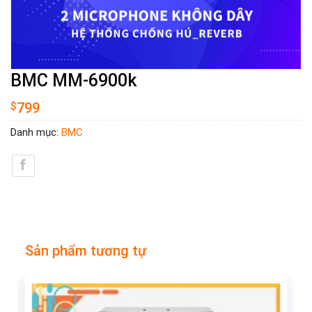
BMC MM-6900k
$
799
Danh mục:
BMC
Sản phẩm tương tự