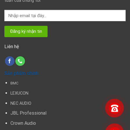
tuần của chúng tôi:
Liên hệ
Sản phẩm chính
BMC
LEXUCON
NEC AUDIO
JBL Professional
Crown Audio