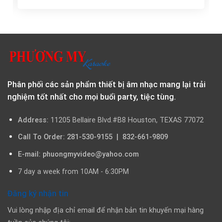
Phân phối các sản phẩm thiết bị âm nhạc mang lại trải
nghiệm tốt nhất cho mọi buổi party, tiệc tùng.
Address:
11205 Bellaire Blvd.#B8 Houston, TEXAS 77072
Call To Order: 281-530-9155 | 832-661-9809
E-mail: phuongmyvideo@yahoo.com
7 day a week from 10AM - 6:30PM
Đăng ký nhận tin
Vui lòng nhập địa chỉ email để nhận bản tin khuyến mại hàng