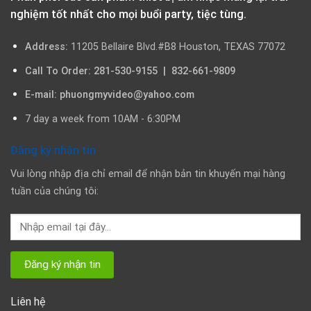
nghiệm tốt nhất cho mọi buổi party, tiệc tùng.
Address:
11205 Bellaire Blvd.#B8 Houston, TEXAS 77072
Call To Order: 281-530-9155 | 832-661-9809
E-mail: phuongmyvideo@yahoo.com
7 day a week from 10AM - 6:30PM
Đăng ký nhận tin
Vui lòng nhập địa chỉ email để nhận bản tin khuyến mại hàng
tuần của chúng tôi:
Liên hệ