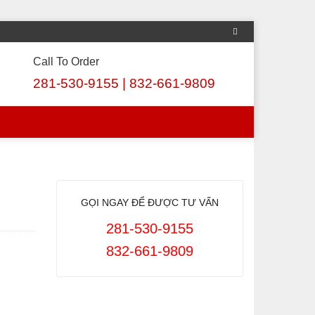
Call To Order
281-530-9155 | 832-661-9809
GỌI NGAY ĐỂ ĐƯỢC TƯ VẤN
281-530-9155
832-661-9809