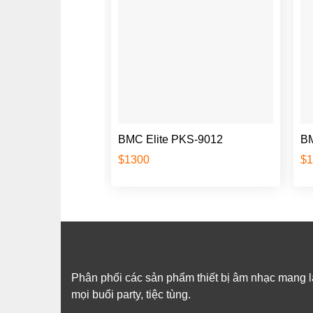
BMC Elite PKS-9012
B
$
1300
$
Phân phối các sản phẩm thiết bị âm nhạc mang lại
mọi buổi party, tiệc tùng.