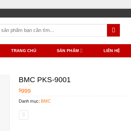
TRANG CHỦ
SẢN PHẨM
LIÊN HỆ
BMC PKS-9001
$
999
Danh mục:
BMC