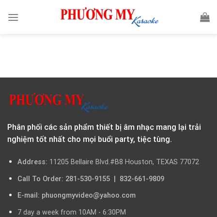
Skip
to
content
Phân phối các sản phẩm thiết bị âm nhạc mang lại trải
nghiệm tốt nhất cho mọi buổi party, tiệc tùng.
Address:
11205 Bellaire Blvd.#B8 Houston, TEXAS 77072
Call To Order: 281-530-9155 | 832-661-9809
E-mail: phuongmyvideo@yahoo.com
7 day a week from 10AM - 6:30PM