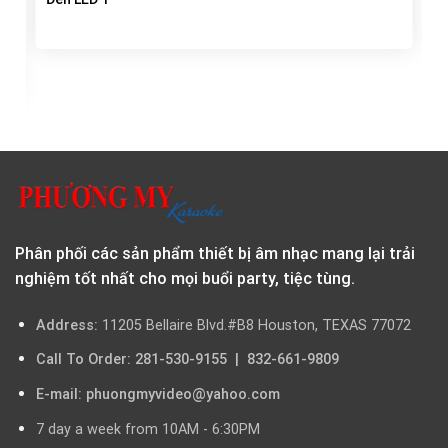
f
Phân phối các sản phẩm thiết bị âm nhạc mang lại trải
nghiệm tốt nhất cho mọi buổi party, tiệc tùng.
Address:
11205 Bellaire Blvd.#B8 Houston, TEXAS 77072
Call To Order: 281-530-9155 | 832-661-9809
E-mail: phuongmyvideo@yahoo.com
7 day a week from 10AM - 6:30PM