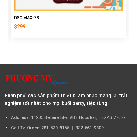
DSC MAX-78
$
299
Phân phối các sản phẩm thiết bị âm nhạc mang lại trải
nghiệm tốt nhất cho mọi buổi party, tiệc tùng.
Address:
11205 Bellaire Blvd.#B8 Houston, TEXAS 77072
Call To Order: 281-530-9155 | 832-661-9809