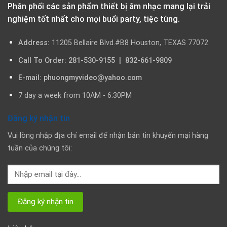
Phân phối các sản phẩm thiết bị âm nhạc mang lại trải
nghiệm tốt nhất cho mọi buổi party, tiệc tùng.
Address:
11205 Bellaire Blvd.#B8 Houston, TEXAS 77072
Call To Order: 281-530-9155 | 832-661-9809
E-mail: phuongmyvideo@yahoo.com
7 day a week from 10AM - 6:30PM
Đăng ký nhận tin
Vui lòng nhập địa chỉ email để nhận bản tin khuyến mại hàng
tuần của chúng tôi: