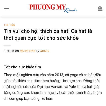
Skip
to
content
TIN TỨC
Tin vui cho hội thích ca hát: Ca hát là
thói quen cực tốt cho sức khỏe
POSTED ON
28/09/2018
BY
ADMIN
Tốt cho sức khỏe tim
Theo một nghiên cứu vào năm 2013, cả yoga và ca hát đều
giúp cải thiện nhịp tim theo hướng tích cực hơn. Đồng thời,
một nghiên cứu của Đại học Harvard và Yale thì ca hát giúp
tăng cường sức khỏe tim mạch và cải thiện tinh thần, thậm
chí còn giúp bạn sống lâu hơn.