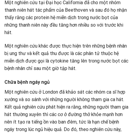
Một nghiên cứu tại Đại học California đã cho một nhóm
thanh niên hát tác phẩm của Beethoven và sau đó họ nhận
thấy rằng các protein hệ miễn dịch trong nước bọt của
những thanh niên này đều tăng hơn nhiều so với trước khi
hát.
Một nghiên cứu khác được thực hiện trên những bệnh nhân
bị ung thư và kết quả thu được là các phân tử thuộc hệ
miễn dịch được gọi là cytokine tăng lên trong nước bọt các
bệnh nhân chỉ sau một giờ tập hát.
Chữa bệnh ngáy ngủ
Một nghiên cứu ở London đã khảo sát các nhóm ca sĩ hợp
xướng và so sánh với những người không tham gia ca hát.
Kết quả nghiên cứu phát hiện ra rằng, những người tham gia
hát thường xuyên thì các cơ ở đường thở khỏe mạnh hơn
nên ít tạo ra tiếng ồn vào ban đêm, tức là hạn chế bệnh
ngáy trong lúc ngủ hiệu quả. Do đó, theo nghiên cứu này,