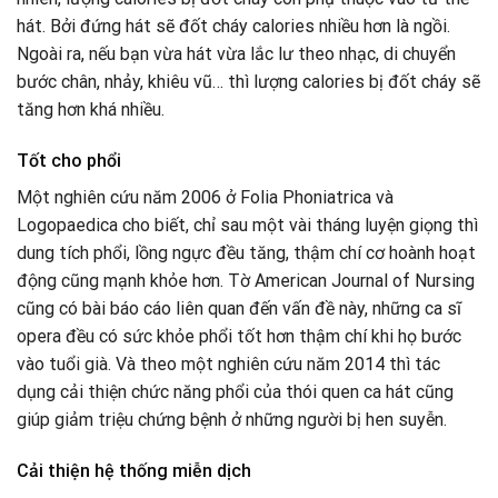
hát. Bởi đứng hát sẽ đốt cháy calories nhiều hơn là ngồi.
Ngoài ra, nếu bạn vừa hát vừa lắc lư theo nhạc, di chuyển
bước chân, nhảy, khiêu vũ… thì lượng calories bị đốt cháy sẽ
tăng hơn khá nhiều.
Tốt cho phổi
Một nghiên cứu năm 2006 ở Folia Phoniatrica và
Logopaedica cho biết, chỉ sau một vài tháng luyện giọng thì
dung tích phổi, lồng ngực đều tăng, thậm chí cơ hoành hoạt
động cũng mạnh khỏe hơn. Tờ American Journal of Nursing
cũng có bài báo cáo liên quan đến vấn đề này, những ca sĩ
opera đều có sức khỏe phổi tốt hơn thậm chí khi họ bước
vào tuổi già. Và theo một nghiên cứu năm 2014 thì tác
dụng cải thiện chức năng phổi của thói quen ca hát cũng
giúp giảm triệu chứng bệnh ở những người bị hen suyễn.
Cải thiện hệ thống miễn dịch