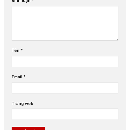
Bình luận
*
Tên
*
Email
*
Trang web