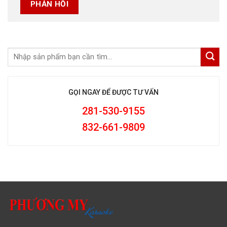
GỌI NGAY ĐỂ ĐƯỢC TƯ VẤN
281-530-9155
832-661-9809