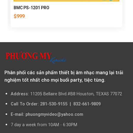
BMC PS-1201 PRO
$
999
Phân phối các sản phẩm thiết bị âm nhạc mang lại trải
nghiệm tốt nhất cho mọi buổi party, tiệc tùng.
Address:
11205 Bellaire Blvd.#B8 Houston, TEXAS 77072
Call To Order: 281-530-9155 | 832-661-9809
E-mail: phuongmyvideo@yahoo.com
7 day a week from 10AM - 6:30PM