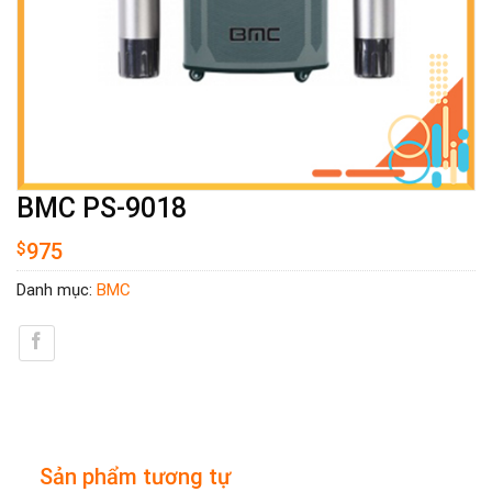
BMC PS-9018
$
975
Danh mục:
BMC
Sản phẩm tương tự