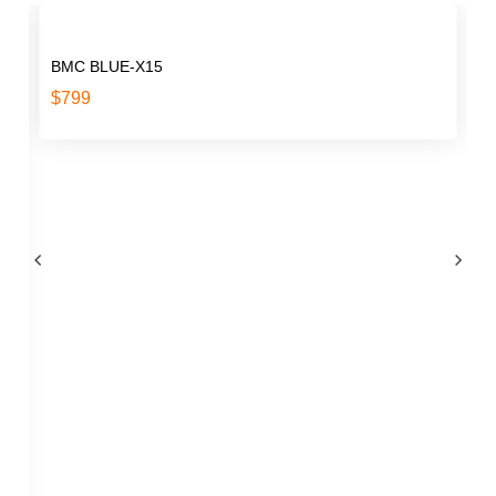
BMC BLUE-X15
$
799