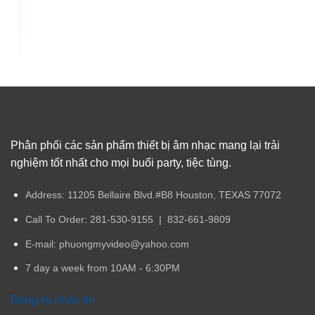
Phân phối các sản phẩm thiết bị âm nhạc mang lại trải
nghiệm tốt nhất cho mọi buổi party, tiệc tùng.
Address:
11205 Bellaire Blvd.#B8 Houston, TEXAS 77072
Call To Order: 281-530-9155 | 832-661-9809
E-mail: phuongmyvideo@yahoo.com
7 day a week from 10AM - 6:30PM
Đăng ký nhận tin