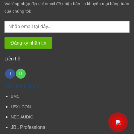
Vui lòng nhập địa chỉ email để nhận bản tin khuyến mại hàng tuần
của chúng tôi:
Liên hệ
Sản phẩm chính
BMC
LEXUCON
NEC AUDIO
JBL Professional